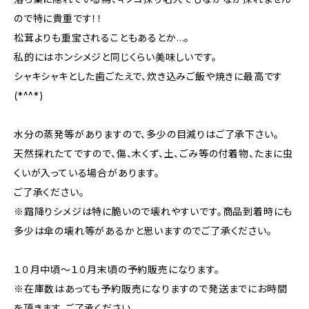
ので特に貴重です！！
松茸よりも重宝されることもあるとか…。
私的にはホンシメジと同じくらい美味しいです。
シャキシャキとした歯ごたえで、炊き込みご飯や焼きに最高です
(*^^*)
水分の蒸発等がありますので、多少の目減りはご了承下さい。
天然採れたてですので、傷、木くず、土、ごみ等の付着物、たまに虫
くいが入っている場合があります。
ご了承ください。
※霜降りシメジは特に脆いので壊れやすいです。商品到着時にも
多少は傘の壊れ等があるかと思いますのでご了承ください。
１０月中頃～１０月末頃の予約販売になります。
※在庫数はあっても予約販売になりますので発送までにお時間
を頂きます。ご了承ください。