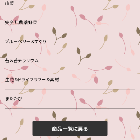
山菜
完全無農薬野菜
ブルーベリー＆すぐり
苔＆苔テラリウム
生花＆ドライフラワー＆素材
またたび
商品一覧に戻る