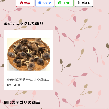
保存
シェア
LINE
ポスト
最近チェックした商品
☆信州産天然きのこ♪☆霜降り
シメジ☆２００グラム☆予約販売
¥2,500
10月中頃～１０月末頃☆
同じカテゴリの商品