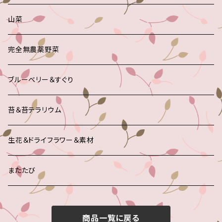
山菜
完全無農薬野菜
ブルーベリー＆すぐり
苔＆苔テラリウム
生花＆ドライフラワー＆素材
またたび
商品一覧に戻る