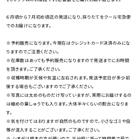
６月頃から７月初め頃迄の発送になり、採りたてをクール宅急便
でのお届けになります。
※予約販売になります。今現在はクレジットカード決済のみにな
りますのでご注意ください。
※在庫数はあっても予約販売になりますので発送までにお時間
を頂きます。ご了承ください。
※収穫時期が天候や気温に左右されます。発送予定日が多少前
後する場合もございますのでご了承ください。
※写真には太めのものだけ写っていますが、実際にお届けするの
は細めの葉しゅうでも入ります。大体半々くらいの割合になりま
す。
※気を付けてはおりますが自然のものですので、小さなゴミや虫
等が混入することがございます。ご了承ください。
※ シオデは根本の方が硬いので、半分程に折って時間差で茹で