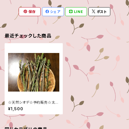
保存
シェア
LINE
ポスト
最近チェックした商品
☆天然シオデ☆予約販売☆太め
のものも入ります！☆高級食材
¥1,500
☆