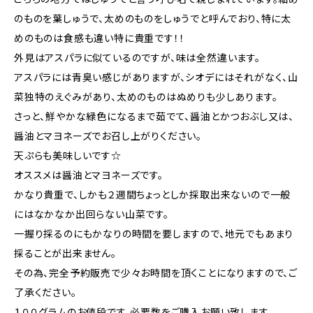
のものを葉しゅうで、太めのものをしゅうでと呼んでおり、特に太
めのものは食感も違い特に貴重です！！
外見はアスパラに似ているのですが、味は全然違います。
アスパラには青臭い感じがありますが、シオデにはそれがなく、山
菜独特のえぐみがあり、太めのものはぬめりも少しあります。
さっと、鮮やかな緑色になるまで茹でて、醤油とかつおぶし又は、
醤油とマヨネーズでお召し上がりください。
天ぷらも美味しいです☆
オススメは醤油とマヨネーズです。
かなり貴重で、しかも２週間ちょっとしか採取出来ないので一般
にはなかなか出回らない山菜です。
一握り採るのにもかなりの時間を要しますので、地元でもあまり
採ることが出来ません。
その為、完全予約販売で少々お時間を頂くことになりますので、ご
了承ください。
１００グラムのお値段です。必要数をご購入お願い致します。