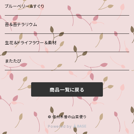
ブルーベリー＆すぐり
苔＆苔テラリウム
生花＆ドライフラワー＆素材
またたび
商品一覧に戻る
© 信州木曽の山菜便り
Powered by