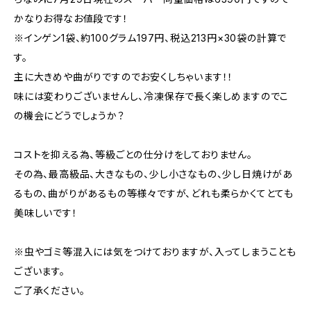
かなりお得なお値段です！
※インゲン1袋、約100グラム197円、税込213円×30袋の計算で
す。
主に大きめや曲がりですのでお安くしちゃいます！！
味には変わりございませんし、冷凍保存で長く楽しめますのでこ
の機会にどうでしょうか？
コストを抑える為、等級ごとの仕分けをしておりません。
その為、最高級品、大きなもの、少し小さなもの、少し日焼けがあ
るもの、曲がりがあるもの等様々ですが、どれも柔らかくてとても
美味しいです！
※虫やゴミ等混入には気をつけておりますが、入ってしまうことも
ございます。
ご了承ください。