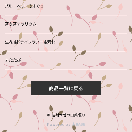
ブルーベリー＆すぐり
苔＆苔テラリウム
生花＆ドライフラワー＆素材
またたび
商品一覧に戻る
© 信州木曽の山菜便り
Powered by