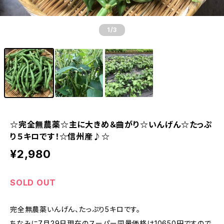
1
/3
☆完全無農薬☆主に大きめ＆曲がり☆いんげん☆たっぷ
り５キロです！☆信州産♪☆
¥2,980
SOLD OUT
完全無農薬いんげん、たっぷり5キロです。
ちなみに7月29日現在のスーパー同量価格は10650円ですので