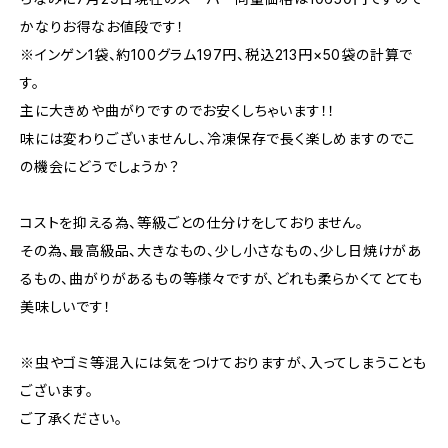
かなりお得なお値段です！
※インゲン1袋、約100グラム197円、税込213円×50袋の計算で
す。
主に大きめや曲がりですのでお安くしちゃいます！！
味には変わりございませんし、冷凍保存で長く楽しめますのでこ
の機会にどうでしょうか？
コストを抑える為、等級ごとの仕分けをしておりません。
その為、最高級品、大きなもの、少し小さなもの、少し日焼けがあ
るもの、曲がりがあるもの等様々ですが、どれも柔らかくてとても
美味しいです！
※虫やゴミ等混入には気をつけておりますが、入ってしまうことも
ございます。
ご了承ください。