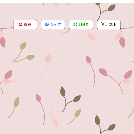
保存
シェア
LINE
ポスト