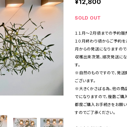
¥12,800
SOLD OUT
１１月～2月頃までの予約販
１０月終わり頃からご予約を
月からの発送になりますので
収穫出来次第、順次発送にな
す。
※自然のものですので、発
ございます。
※大きくかさばる為、他の商
でになりますので、複数ご購
都度ご購入お手続きをお願い
すのでご了承ください。