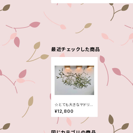
最近チェックした商品
☆とても大きなヤドリ
ギ！！☆予約販売☆１１
¥12,800
月～２月頃まで☆
同じカテゴリの商品