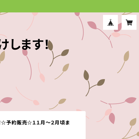
けします！
！☆予約販売☆１１月～２月頃ま