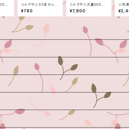
00本！
☆トクサ☆３０本セット
☆トクサ☆大量500本！
☆冷凍
から採
☆ご注文頂いてから採
☆ご注文頂いてから採
00グ
¥780
¥7,800
¥2,
す☆
取させて頂きます☆
取させて頂きます☆
ロ！☆