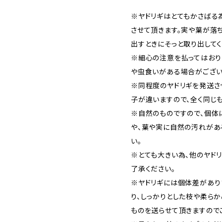
※ヤドリギはとてもかさばる
させて頂きます。実や葉が落
出すときにそっと取り出してく
※細心の注意を払ってはおり
や虫食いがある場合がござい
※同程度のヤドリギを発送さ
子が違いますので、全く同じ
※自然のものですので、個体
や、葉や実に自然の汚れがあ
い。
※とても大きい為、他のヤド
了承ください。
※ヤドリギには個体差があり
り、しっかりとした枝や柔ら
ものを送らせて頂きますので