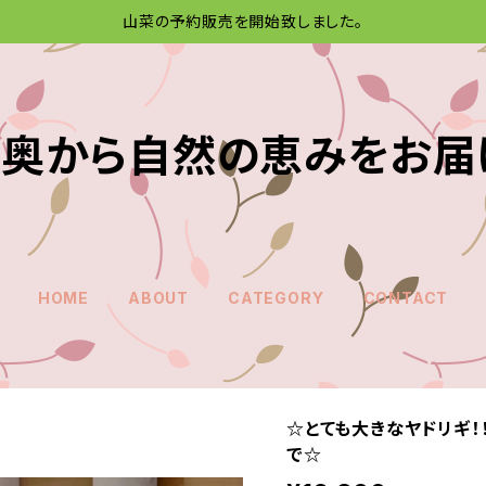
山菜の予約販売を開始致しました。
奥から自然の恵みをお届
HOME
ABOUT
CATEGORY
CONTACT
☆とても大きなヤドリギ！
で☆