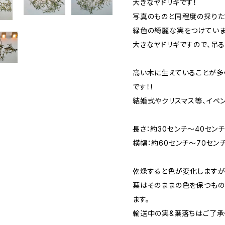
大きなヤドリギです！
写真のものと同程度の採りた
緑色の綺麗な実をつけてい
大きなヤドリギですので、吊る
高い木に生えていることが多
です！！
結婚式やクリスマス等、イベン
長さ：約30センチ～40セン
横幅：約60センチ～70セン
乾燥すると色が変化しますが
葉はそのままの色を保つもの
ます。
輸送中の実&葉落ちはご了承